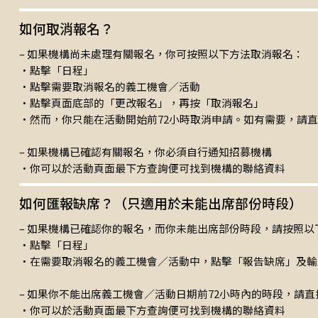
如何取消報名？
– 如果機構尚未處理有關報名，你可按照以下方法取消報名：
‧點擊「日程」
‧點擊需要取消報名的義工機會／活動
‧點擊頁面底部的「更改報名」，再按「取消報名」
‧然而，你只能在活動開始前72小時取消申請。如有需要，請
– 如果機構已確認有關報名，你必須自行通知招募機構
‧你可以於活動頁面最下方查詢便可找到機構的聯絡資料
如何匯報缺席？（只適用於未能出席部份時段）
– 如果機構已確認你的報名，而你未能出席部份時段，請按照以
‧點擊「日程」
‧在需要取消報名的義工機會／活動中，點擊「報告缺席」及輸
– 如果你不能出席義工機會／活動日期前72小時內的時段，請
‧你可以於活動頁面最下方查詢便可找到機構的聯絡資料