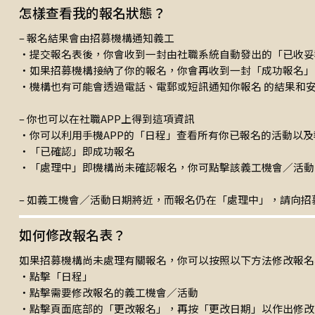
怎樣查看我的報名狀態？
– 報名結果會由招募機構通知義工
‧提交報名表後，你會收到一封由社職系統自動發出的「已收妥
‧如果招募機構接納了你的報名，你會再收到一封「成功報名」
‧機構也有可能會透過電話、電郵或短訊通知你報名 的結果和
– 你也可以在社職APP上得到這項資訊
‧你可以利用手機APP的「日程」查看所有你已報名的活動以及
‧「已確認」即成功報名
‧「處理中」即機構尚未確認報名，你可點擊該義工機會／活動
– 如義工機會／活動日期將近，而報名仍在「處理中」，請向
如何修改報名表？
如果招募機構尚未處理有關報名，你可以按照以下方法修改報名
‧點擊「日程」
‧點擊需要修改報名的義工機會／活動
‧點擊頁面底部的「更改報名」，再按「更改日期」以作出修改