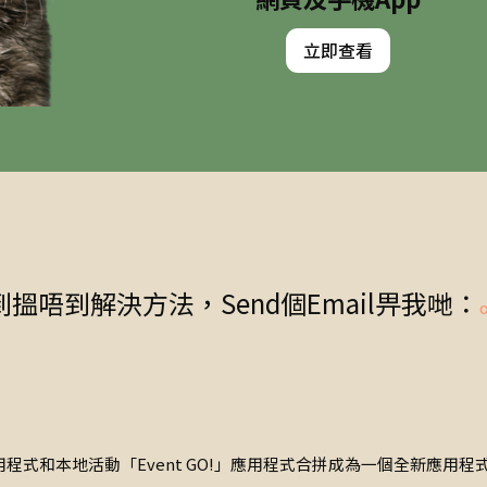
立即查看
唔到解決方法，Send個Email畀我哋：
應用程式和本地活動「Event GO!」應用程式合拼成為一個全新應用程式──「