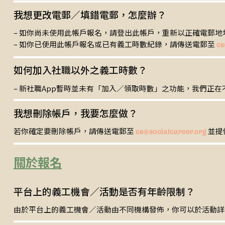
我想更改電郵／填錯電郵，怎麼辦？
– 如你尚未使用此帳戶報名，請登出此帳戶，重新以正確電郵地
– 如你已使用此帳戶報名或已有義工時數紀錄，請傳送電郵至
cs
如何加入社職以外之義工時數？
– 新社職App暫時並未有「加入／領取時數」之功能，我們正
我想刪除帳戶，我要怎麼做？
若你確定要刪除帳戶，請傳送電郵至
並提
cs@socialcareer.org
關於報名
平台上的義工機會／活動是否有年齡限制？
由於平台上的義工機會／活動由不同機構發佈，你可以於活動詳