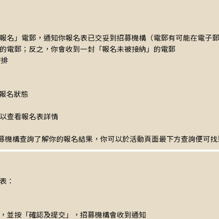
報名」電郵，通知你報名表已交妥到招募機構（電郵有可能在電子
的電郵；反之，你會收到一封「報名未被接納」的電郵
安排
報名狀態
以查看報名表詳情
招募機構查詢了解你的報名結果，你可以於活動頁面最下方查詢便可找
表：
，並按「確認及提交」，招募機構會收到通知