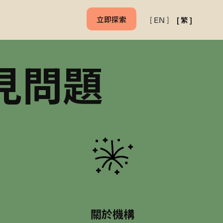
立即探索
[
繁
]
[
EN
]
見問題
關於機構