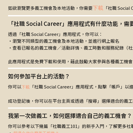
如欲瀏覽更多義工機會及本地活動，你需要
下載
「社職 Socia
「社職 Social Career」應用程式有什麼功能，
透過「社職 Social Career」應用程式，你可以：
‧瀏覽不同類型的義工機會及本地活動，並進行網上報名
‧查看已報名的義工機會／活動詳情、義工時數和服務紀錄（社
此應用程式是免費下載和使用，藉此鼓勵大家參與各種義工機會
如何參加平台上的活動？
你可以
「社職 Social Career」應用程式，點擊「帳戶」以
下載
成功登記後，你可以在平台主頁或透過「搜尋」選擇適合的義工
我第一次做義工，如何選擇適合自己的義工機會？
你可以參考以下幾篇「社職義工101」的新手入門，了解更多社
‧