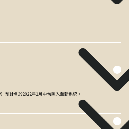
）預計會於2022年1月中旬匯入至新系統。