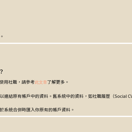
。
？
續使用社職，請參考
了解更多。
此文章
結原有帳戶中的資料。舊系統中的資料，如社職履歷（Social CV
於系統合併時匯入你原有的帳戶資料。