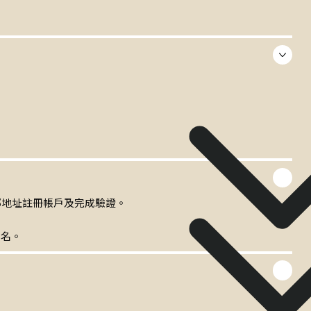
/ 電郵地址註冊帳戶及完成驗證。
報名。