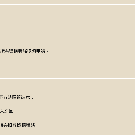
直接與機構聯絡取消申請。
下方法匯報缺席：
入原因
直接與招募機構聯絡