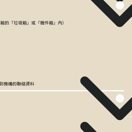
郵箱的「垃圾箱」或「雜件箱」內）
到機構的聯絡資料