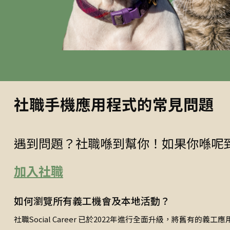
社職手機應用程式的常見問題
遇到問題？社職喺到幫你！如果你喺呢到搵
加入社職
如何瀏覽所有義工機會及本地活動？
社職Social Career 已於2022年進行全面升級，將舊有的義工