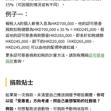
35%（可因個別情況或有不同）。
例子一：
報稅人A的個人薪俸入息為HKD700,000，他的認可慈善
捐款扣稅總額為HKD700,000 x 35 % = HKD245,000，假
設他的認可慈善捐款額是HKD265,000，即多於扣稅總額
HKD245,000，餘下的HKD20,000（HKD265,000 -
HKD245,000) 可以由他的配偶申請扣減。
更多認可慈善捐款扣稅的計算方法，請到稅務局
認可慈善
捐款
查詢。
捐款貼士
如果第一次捐款，未清楚自己應該捐贈予哪些團體，
你可
以從「受惠者」方向考慮，問自己最想幫助的社群是？
例如，
你想幫助流浪動物，可捐款予動物收容所；