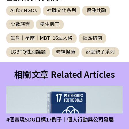
AI for NGOs
社職文化系列
傷健共融
少數族裔
學生義工
生肖｜星座｜MBTI 16型人格
社區指南
LGBTQ性別議題
精神健康
家庭親子系列
相關文章 Related Articles
4個實現SDG目標17例子｜個人行動與公司發展