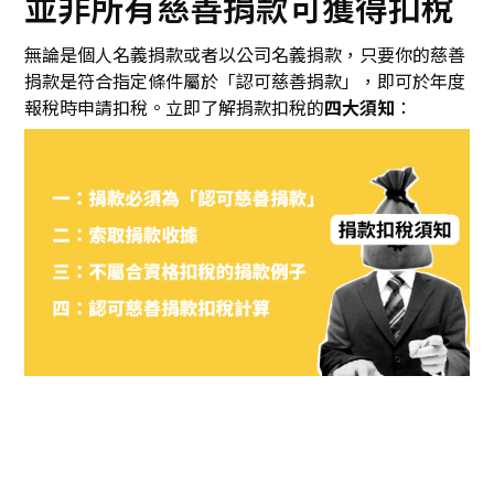
並非所有慈善捐款可獲得扣稅
無論是個人名義捐款或者以公司名義捐款，只要你的慈善
捐款是符合指定條件屬於「認可慈善捐款」，即可於年度
報稅時申請扣稅。立即了解捐款扣稅的
四大須知
：