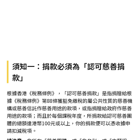
須知一：捐款必須為「認可慈善捐
款」
根據香港《稅務條例》，「認可慈善捐款」是指捐贈給根
據《稅務條例》第88條獲豁免繳稅的屬公共性質的慈善機
構或慈善信託作慈善用途的款項，或指捐贈給政府作慈善
用途的款項；而且於每個課稅年度，所捐款給認可慈善團
體的總額達港幣100元或以上，你的捐款便可以憑收據申
請扣減稅項。