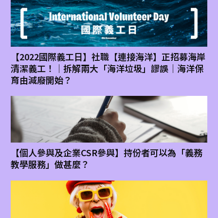
【2022國際義工日】社職【連接海洋】正招募海岸
清潔義工！｜拆解兩大「海洋垃圾」謬誤｜海洋保
育由減廢開始？
【個人參與及企業CSR參與】持份者可以為「義務
教學服務」做甚麼？