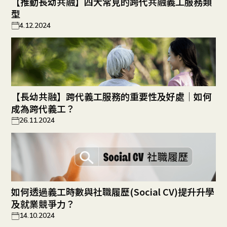
【推動長幼共融】四大常見的跨代共融義工服務類
型
4.12.2024
【長幼共融】跨代義工服務的重要性及好處｜如何
成為跨代義工？
26.11.2024
如何透過義工時數與社職履歷(Social CV)提升升學
及就業競爭力？
14.10.2024