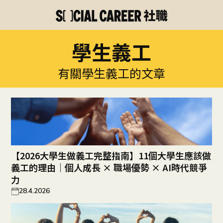
學生義工
有關學生義工的文章
【2026大學生做義工完整指南】11個大學生應該做
義工的理由｜個人成長 × 職場優勢 × AI時代競爭
力
28.4.2026