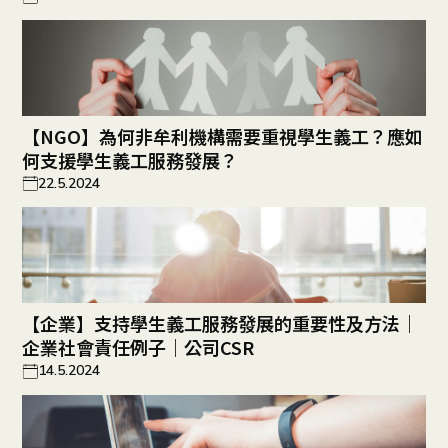
【NGO】為何非牟利機構需要重視學生義工？應如
何支援學生義工服務發展？
22.5.2024
【企業】支持學生義工服務發展的重要性及方法｜
企業社會責任例子｜公司CSR
14.5.2024