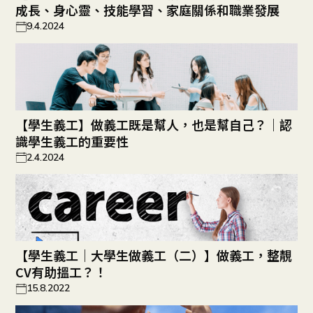
成長、身心靈、技能學習、家庭關係和職業發展
9.4.2024
【學生義工】做義工既是幫人，也是幫自己？｜認
識學生義工的重要性
2.4.2024
【學生義工｜大學生做義工（二）】做義工，整靚
CV有助搵工？！
15.8.2022