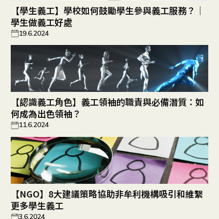
【學生義工】學校如何鼓勵學生參與義工服務？｜
學生做義工好處
19.6.2024
【認識義工角色】義工領袖的職責與必備潛質：如
何成為出色領袖？
11.6.2024
【NGO】8大建議策略協助非牟利機構吸引和維繫
更多學生義工
3.6.2024