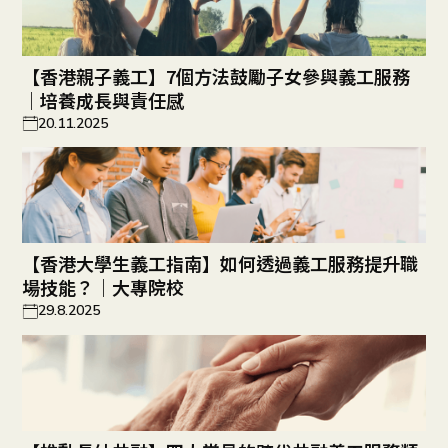
【香港親子義工】7個方法鼓勵子女參與義工服務
｜培養成長與責任感
20.11.2025
【香港大學生義工指南】如何透過義工服務提升職
場技能？｜大專院校
29.8.2025