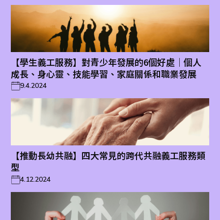
【學生義工服務】對青少年發展的6個好處｜個人
成長、身心靈、技能學習、家庭關係和職業發展
9.4.2024
【推動長幼共融】四大常見的跨代共融義工服務類
型
4.12.2024