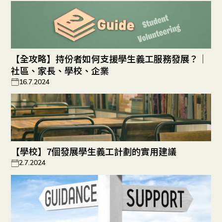
【全攻略】持份者如何支援學生義工服務發展？｜
社區、家長、學校、企業
16.7.2024
【學校】7個發展學生義工計劃的實用建議
2.7.2024