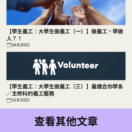
【學生義工｜大學生做義工（一）】做義工，學做
人？！
14.8.2022
【學生義工｜大學生做義工（三）】最適合你學系
／主修科的義工服務
11.8.2022
查看其他文章