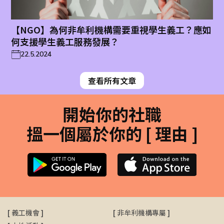
【NGO】為何非牟利機構需要重視學生義工？應如
何支援學生義工服務發展？
22.5.2024
查看所有文章
開始你的社職
搵一個屬於你的 [ 理由 ]
[
義工機會
]
[
非牟利機構專屬
]