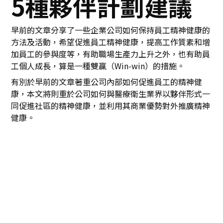
5種夥伴計劃建議
早前的文章分享了一些企業公司如何保持員工精神健康的
方法及活動，希望促進員工精神健康，提高工作質素和增
加員工的參與度等，有助職場生產力上升之外，也有助員
工個人成長，算是一種雙贏（Win-win）的措施。
有別於早前的文章著重公司內部如何促進員工的精神健
康，本文將則重於公司如何與醫療衛生業界以夥伴形式一
同促進社區的精神健康，並利用其商業優勢對外推廣精神
健康。