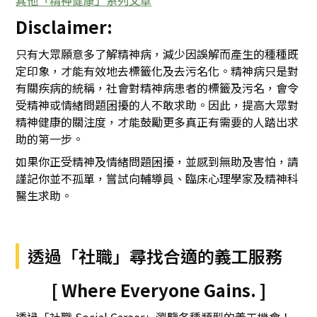
其他「精神健康」系列文章
Disclaimer:
只有大眾願意多了解精神病，減少因誤解而產生的種種既
定印象，才能有效地去標籤化及去污名化。精神病只是對
有關疾病的統稱，社會對精神病患者的標籤及污名，會令
受精神或情緒問題困擾的人不敢求助。因此，提高大眾對
精神健康的關注度，才能鼓勵更多真正有需要的人踏出求
助的第一步。
如果你正受精神及情緒問題困擾，並感到無助及害怕，請
謹記你並不孤單，嘗試向輔導員、臨床心理學家及精神科
醫生求助。
透過「社職」尋找合適的義工服務
[ Where Everyone Gains. ]