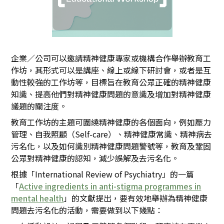
企業／公司可以邀請精神健康專家或機構合作舉辦教育工
作坊，其形式可以是講座、線上或線下研討會，或者是互
動性較強的工作坊等，目標旨在教育公眾正確的精神健康
知識、提高他們對精神健康問題的意識及增加對精神健康
議題的關注度。
教育工作坊的主題可圍繞精神健康的各個面向，例如壓力
管理、自我照顧（Self-care）、精神健康常識、精神病去
污名化，以及如何識別精神健康問題警號等，教育及鞏固
公眾對精神健康的認知，減少誤解及去污名化。
根據「International Review of Psychiatry」的一篇
「
Active ingredients in anti-stigma programmes in
mental health
」的文獻提出，要有效地舉辦為精神健康
問題去污名化的活動，需要做到以下幾點：