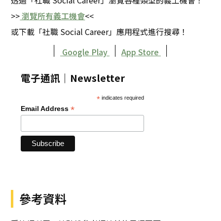
透過「社職 Social Career」瀏覽各種類型的義工機會！
>>
瀏覽所有義工機會
<<
或下載「社職 Social Career」應用程式進行搜尋！
｜
｜
｜
Google Play
App Store
電子通訊｜Newsletter
*
indicates required
*
Email Address
參考資料