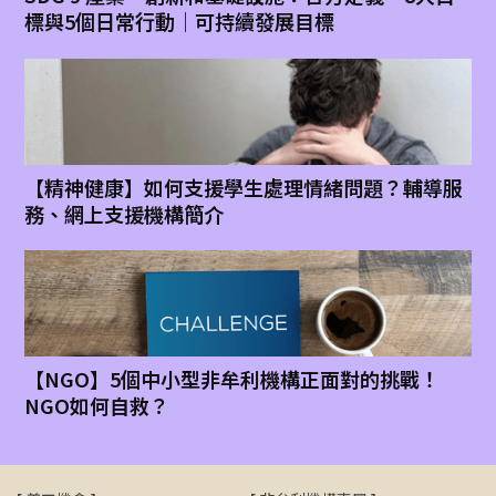
標與5個日常行動｜可持續發展目標
【精神健康】如何支援學生處理情緒問題？輔導服
務、網上支援機構簡介
【NGO】5個中小型非牟利機構正面對的挑戰！
NGO如何自救？