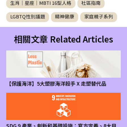
生肖｜星座｜MBTI 16型人格
社區指南
LGBTQ性別議題
精神健康
家庭親子系列
相關文章 Related Articles
【保護海洋】5大塑膠海洋殺手 X 走塑替代品
SDG 9 產業、創新和基礎設施：官方定義、8大目