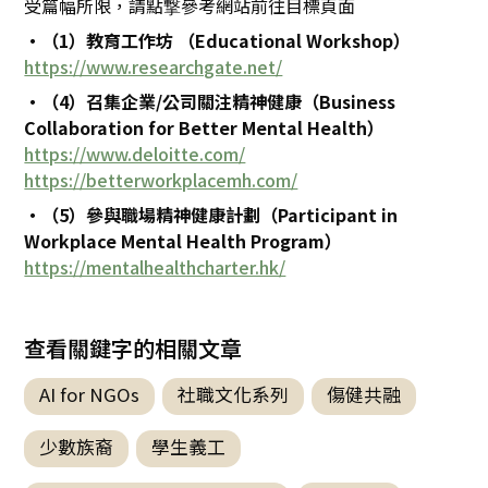
受篇幅所限，請點撃參考網站前往目標頁面
・（1）教育工作坊 （Educational Workshop）
https://www.researchgate.net/
・（4）召集企業/公司關注精神健康（Business
Collaboration for Better Mental Health）
https://www.deloitte.com/
https://betterworkplacemh.com/
・（5）參與職場精神健康計劃（Participant in
Workplace Mental Health Program）
https://mentalhealthcharter.hk/
查看關鍵字的相關文章
AI for NGOs
社職文化系列
傷健共融
少數族裔
學生義工