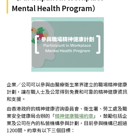
Mental Health Program）
企業／公司可以參與由醫療衛生業界建立的職場精神健康
計劃，讓在職人士及公眾得到免費和可靠的精神健康資訊
和支援。
由香港政府的精神健康咨詢委員會、衛生署、勞工處及職
業安全健康局合辦的「
精神健康職場約章
」，鼓勵包括企
業及公司在內的私營機構參與計劃，目前參與機構已超過
1200間。約章有以下三個目標：