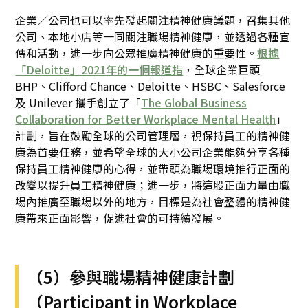
企業／公司也可以率先發起關注精神健康議題，召集其他
公司、本地小店等一同關注職場精神健康，並透過各種宣
傳和活動，進一步向公眾推廣精神健康的重要性。
根據
「Deloitte」2021年的一個報道指
，全球企業巨頭
BHP、Clifford Chance、Deloitte、HSBC、Salesforce
及 Unilever 攜手創立了「
The Global Business
Collaboration for Better Workplace Mental Health
」
計劃，旨在鼓勵全球的公司管理層，視保持員工的精神健
康為首要任務，並希望全球的大小公司企業能夠分享各種
保持員工精神健康的心得，並帶頭為職場環境推行正面的
改變以提升員工精神健康；進一步，將這股正面力量由職
場內推廣至職場以外的地方，目標是為社會整體的精神健
康帶來正面影響，促進社會的可持續發展。
（5）參與職場精神健康計劃
（Participant in Workplace