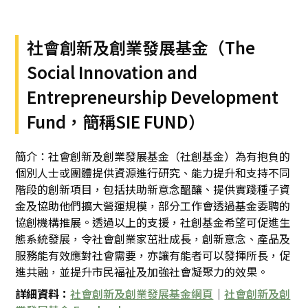
社會創新及創業發展基金（The
Social Innovation and
Entrepreneurship Development
Fund，簡稱SIE FUND）
簡介：社會創新及創業發展基金（社創基金）為有抱負的
個別人士或團體提供資源進行研究、能力提升和支持不同
階段的創新項目，包括扶助新意念醞釀、提供實踐種子資
金及協助他們擴大營運規模，部分工作會透過基金委聘的
協創機構推展。透過以上的支援，社創基金希望可促進生
態系統發展，令社會創業家茁壯成長，創新意念、產品及
服務能有效應對社會需要，亦讓有能者可以發揮所長，促
進共融，並提升市民福祉及加強社會凝聚力的效果。
詳細資料：
社會創新及創業發展基金網頁
｜
社會創新及創