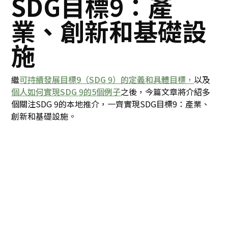
SDG目標9：產
業、創新和基礎設
施
繼
可持續發展目標9（SDG 9）的定義和具體目標，
以及
個人如何實現SDG 9的5個例子
之後，今篇文章將介紹多
個關注SDG 9的本地推介，一齊實現SDG目標9：產業、
創新和基礎設施。