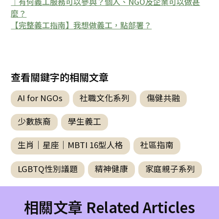
｜有何義工服務可以參與？個人、NGO及企業可以做甚
麼？
【完整義工指南】我想做義工，點部署？
查看關鍵字的相關文章
AI for NGOs
社職文化系列
傷健共融
少數族裔
學生義工
生肖｜星座｜MBTI 16型人格
社區指南
LGBTQ性別議題
精神健康
家庭親子系列
相關文章 Related Articles