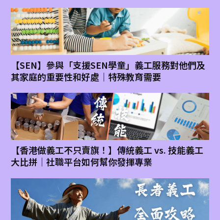
【SEN】參與「支援SEN學童」義工服務對他們及
其家庭的重要性和好處｜特殊教育需要
【香港做義工不只賣旗！】傳統義工 vs. 技能義工
大比拼｜社職平台如何幫你發揮專業