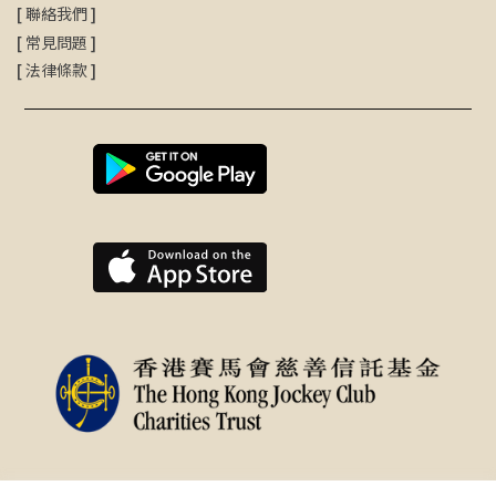
[
聯絡我們
]
[
常見問題
]
[
法律條款
]