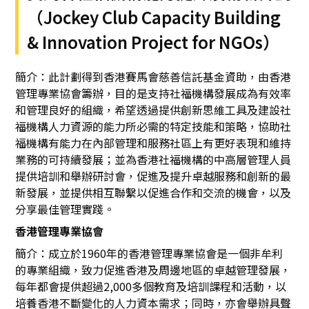
（Jockey Club Capacity Building
& Innovation Project for NGOs）
簡介：此計劃得到香港賽馬會慈善信託基金資助，由香港
管理專業協會籌辦，目的是支持社福機構發展成為有效率
和管理良好的組織，希望透過提供創新思維工具及建設社
福機構人力資源的能力所必需的特定技能和策略，協助社
福機構有能力在內部管理和服務社區上有更好表現和維持
業務的可持續發展；並為香港社福機構的中高層管理人員
提供培訓和舉辦研討會，促進及提升卓越服務和創新的最
新發展，並提供相互聯繫以促進合作和交流的機會，以及
分享最佳管理實踐。
香港管理專業協會
簡介：成立於1960年的香港管理專業協會是一個非牟利
的專業組織，致力促進香港及周邊地區的卓越管理發展，
每年都會提供超過2,000多個教育及培訓課程和活動，以
培養香港不斷變化的人力資本需求；同時，亦會舉辦具聲