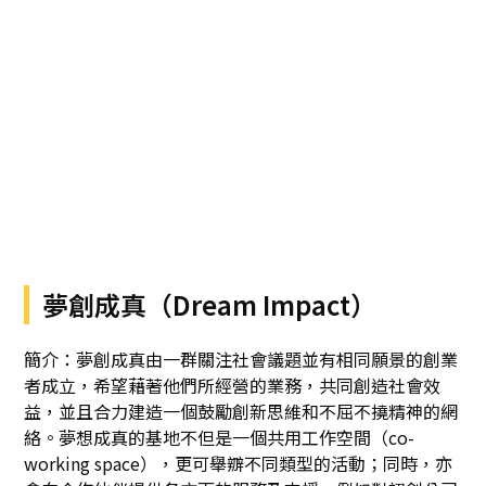
夢創成真（Dream Impact）
簡介：夢創成真由一群關注社會議題並有相同願景的創業
者成立，希望藉著他們所經營的業務，共同創造社會效
益，並且合力建造一個鼓勵創新思維和不屈不撓精神的網
絡。夢想成真的基地不但是一個共用工作空間（co-
working space），更可舉辧不同類型的活動；同時，亦