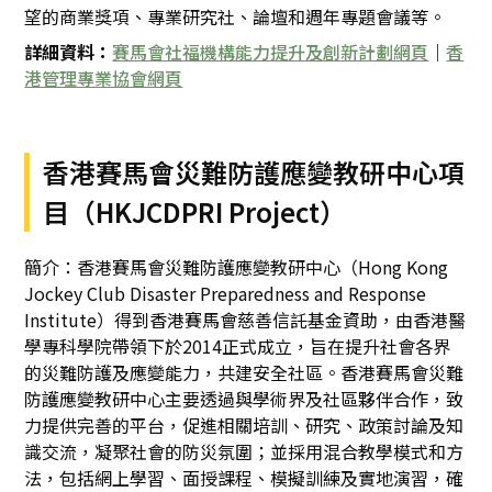
望的商業獎項、專業研究社、論壇和週年專題會議等。
詳細資料：
賽馬會社福機構能力提升及創新計劃網頁
｜
香
港管理專業協會網頁
香港賽馬會災難防護應變教研中心項
目（HKJCDPRI Project）
簡介：香港賽馬會災難防護應變教研中心（Hong Kong
Jockey Club Disaster Preparedness and Response
Institute）得到香港賽馬會慈善信託基金資助，由香港醫
學專科學院帶領下於2014正式成立，旨在提升社會各界
的災難防護及應變能力，共建安全社區。香港賽馬會災難
防護應變教研中心主要透過與學術界及社區夥伴合作，致
力提供完善的平台，促進相關培訓、研究、政策討論及知
識交流，凝聚社會的防災氛圍；並採用混合教學模式和方
法，包括網上學習、面授課程、模擬訓練及實地演習，確