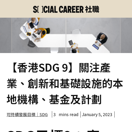
【香港SDG 9】關注產
業、創新和基礎設施的本
地機構、基金及計劃
3
mins read
January 5, 2023
可持續發展目標｜SDG