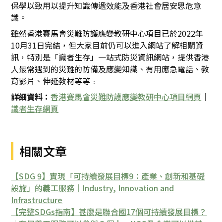
保學以致用以提升知識傳遞效能及香港社會居安思危意
識。
雖然香港賽馬會災難防護應變教研中心項目已於2022年
10月31日完結，但大家目前仍可以進入網站了解相關資
訊，特別是「識者生存」一站式防災資訊網站，提供香港
人最常遇到的災難的防備及應變知識、有用應急電話、教
育影片、伸延教材等等﹕
詳細資料：
香港賽馬會災難防護應變教研中心項目網頁
｜
識者生存網頁
相關文章
【SDG 9】實現「可持續發展目標9：產業、創新和基礎
設施」的義工服務｜Industry, Innovation and
Infrastructure
【完整SDGs指南】甚麼是聯合國17個可持續發展目標？