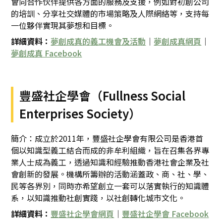
會向合作伙伴提供各方面的服務及支援，例如對初創公司
的培訓、分享社交媒體的市場策略及人際網絡等，支持每
一位夥伴實現其夢想和目標。
詳細資料：
夢創成真的義工機會及活動
｜
夢創成真網頁
｜
夢創成真 Facebook
豐盛社企學會（Fullness Social
Enterprises Society）
簡介：成立於2011年，豐盛社企學會有限公司是香港首
個以知識型義工結合而成的非牟利組織，旨在召集各界專
業人士成為義工，透過知識和經驗推動香港社會企業及社
會創新的發展。機構所籌辦的活動涵蓋政、商、社、學、
民等各界別，同時亦希望創立一套可以落實執行的知識體
系，以知識推動社創實踐，以社創轉化城市文化。
詳細資料：
豐盛社企學會網頁
｜
豐盛社企學會 Facebook