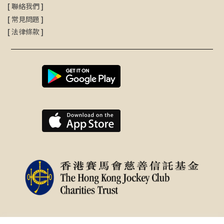
[
聯絡我們
]
[
常見問題
]
[
法律條款
]