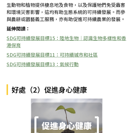
生動物和植物提供棲息地及食物，以及保護牠們免受蟲害
和環境災害影響，這均有助生態系統的可持續發展。而參
與農耕或園藝義工服務，亦有助促進可持續農業的發展。
延伸閱讀：
SDG可持續發展目標15：陸地生物｜認識生物多樣性和香
港保育
SDG可持續發展目標11：可持續城市和社區
SDG可持續發展目標13：氣候行動
好處（2）促進身心健康