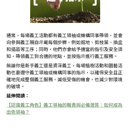
通常，每場義工活動都有義工領袖或機構同事帶領，並會
向參與義工親自示範每個步驟，例如掘地、剪枝葉、換盆
和插苗等工序；同時，他們亦會給予適當的指引及安全須
知，帶領義工到合適的地點，並按指示進行義工服務。
無論你是新手義工還是資深義工，每場植樹活動和園藝活
動也要遵守義工領袖或機構同事的指示，以確保安全且正
確地完成整個義工服務，減低受傷的機會，也減少對環境
的破壞。
延伸閱讀：
【認識義工角色】義工領袖的職責與必備潛質：如何成為
出色領袖？