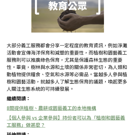
大部分義工服務都會分享一定程度的教育資訊，例如淨灘
活動會宣傳海洋保育和減塑的重要性，而植樹和園藝義工
服務則可以推廣綠色保育，尤其是保護森林生態的重要
性。畢竟，樹林與水源和土壞的關係非常密切，為人類和
動植物提供糧食、空氣和水源等必需品。當越多人參與植
樹和園藝活動，就越多人了解生態保育的議題，喚起更多
人關注生態系統的可持續發展。
繼續閱讀：
8間提供植樹、農耕或園藝義工的本地機構
【個人參與 vs 企業參與】持份者可以為「植樹和園藝義
工服務」做甚麼？
延伸閱讀：