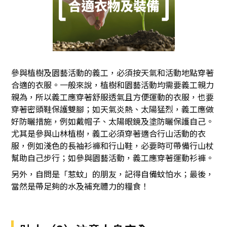
參與植樹及園藝活動的義工，必須按天氣和活動地點穿著
合適的衣服。一般來說，植樹和園藝活動均需要義工親力
親為，所以義工應穿著舒服透氣且方便運動的衣服，也要
穿著密頭鞋保護雙腳；如天氣炎熱、太陽猛烈，義工應做
好防曬措施，例如戴帽子、太陽眼鏡及塗防曬保護自己。
尤其是參與山林植樹，義工必須穿著適合行山活動的衣
服，例如淺色的長袖衫褲和行山鞋，必要時可帶備行山杖
幫助自己步行；如參與園藝活動，義工應穿著運動衫褲。
另外，自問是「惹蚊」的朋友，記得自備蚊怕水；最後，
當然是帶足夠的水及補充體力的糧食！