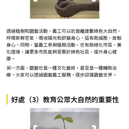
透過植樹和園藝活動，義工可以近距離連繫綠色大自然，
呼吸新鮮空氣、吸收陽光和舒展身心，這有助減壓，放鬆
身心。同時，當義工參與植樹活動，也有助綠化市區，美
化環境，讓更多市民能夠受惠於綠色社區，提升身心健
康。
另一方面，園藝也是一種文化藝術，甚至是一種輔助治
療。大家可以透過園藝義工服務，逐步認識園藝世界。
好處（3）教育公眾大自然的重要性