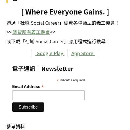
[ Where Everyone Gains. ]
透過「社職 Social Career」瀏覽各種類型的義工機會！
>>
瀏覽所有義工機會
<<
或下載「社職 Social Career」應用程式進行搜尋！
｜
｜
｜
Google Play
App Store
電子通訊｜Newsletter
*
indicates required
*
Email Address
參考資料