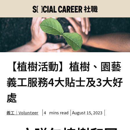
【植樹活動】植樹、園藝
義工服務4大貼士及3大好
處
4
mins read
August 15, 2023
義工｜Volunteer