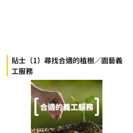
貼士（1）尋找合適的植樹／園藝義
工服務