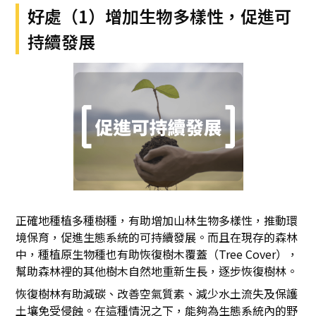
好處（1）增加生物多樣性，促進可
持續發展
正確地種植多種樹種，有助增加山林生物多樣性，推動環
境保育，促進生態系統的可持續發展。而且在現存的森林
中，種植原生物種也有助恢復樹木覆蓋（Tree Cover），
幫助森林裡的其他樹木自然地重新生長，逐步恢復樹林。
恢復樹林有助減碳、改善空氣質素、減少水土流失及保護
土壤免受侵蝕。在這種情況之下，能夠為生態系統內的野