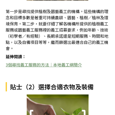
第一步是尋找提供植樹及園藝義工的機構。這些機構的理
念和目標多數是著重可持續農耕、園藝、植樹／植林及環
境保育。第二步，就要仔細了解各機構所提供的植樹義工
服務或園藝義工服務裡的義工招募要求，例如年齡、技術
（初學者／有經驗）、長期承諾還是短期服務、時間和地
點，以及自備項目等等，繼而篩選出最適合自己的義工機
會。
延伸閱讀：
3個尋找義工服務的方法｜本地義工網簡介
貼士（2）選擇合適衣物及裝備