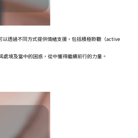
可以透過不同方式提供情緒支援，包括積極聆聽（active
其處境及當中的困惑，從中獲得繼續前行的力量。