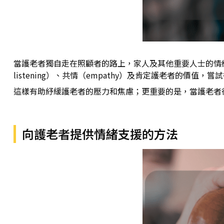
當護老者獨自走在照顧者的路上，家人及其他重要人士的情緒支援（
listening）、共情（empathy）及肯定護老者的價
這樣有助紓緩護老者的壓力和焦慮；更重要的是，當護老者
向護老者提供情緒支援的方法