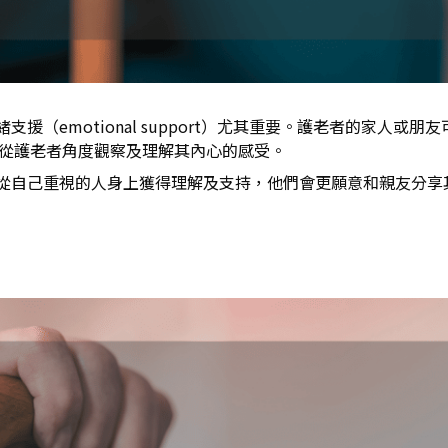
emotional support）尤其重要。護老者的家人或朋友
值，嘗試從護老者角度觀察及理解其內心的感受。
從自己重視的人身上獲得理解及支持，他們會更願意和親友分享