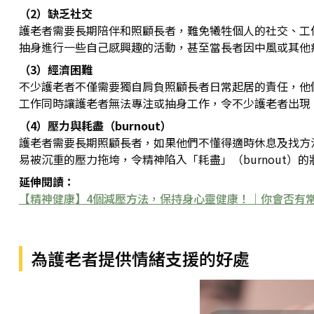
（2）缺乏社交
護老者需要長期陪伴和照顧長者，難免犧牲個人的社交、工
抽身進行一些自己感興趣的活動，甚至當長者因中風或其他
（3）經濟困難
不少護老者不僅需要獨自肩負照顧長者日常起居的責任，他
工作同時讓護老者無法專注或抽身工作，令不少護老者出現
（4）壓力與耗盡（burnout）
護老者需要長期照顧長者，如果他們不懂得適時休息及找方
易被沉重的壓力拖垮，令精神陷入「耗盡」（burnout）
延伸閱讀：
【精神健康】4個減壓方法，保持身心靈健康！｜你會否有
為護老者提供情緒支援的好處