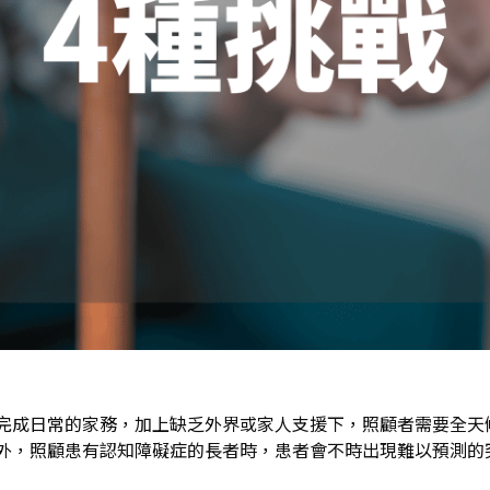
完成日常的家務，加上缺乏外界或家人支援下，照顧者需要全天
外，照顧患有認知障礙症的長者時，患者會不時出現難以預測的