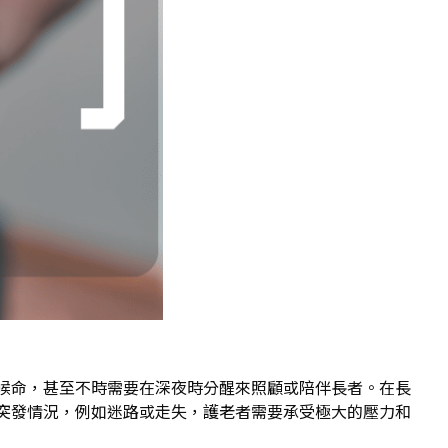
候命，甚至不時需要在深夜時分醒來照顧或陪伴長者。在長
突發情況，例如迷路或走失，護老者需要承受極大的壓力和