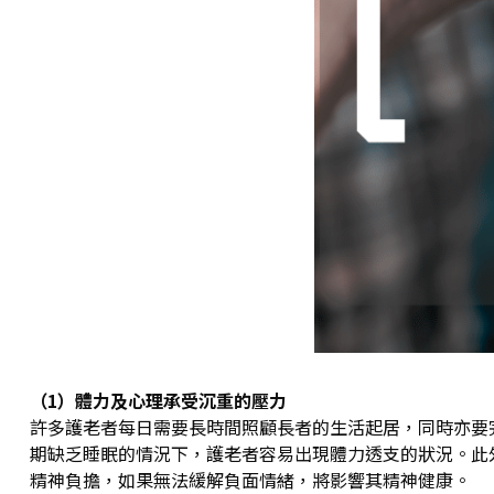
（1）體力及心理承受沉重的壓力
許多護老者每日需要長時間照顧長者的生活起居，同時亦要
期缺乏睡眠的情況下，護老者容易出現體力透支的狀況。此
精神負擔，如果無法緩解負面情緒，將影響其精神健康。