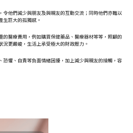
，令他們減少與朋友及與親友的互動交流；同時他們亦難以
產生巨大的孤獨感。
重的醫療費用，例如購買保健藥品、醫療器材等等，照顧的
狀況更嚴峻，生活上承受極大的財政壓力。
、恐懼、自責等負面情緒困擾，加上減少與親友的接觸，容