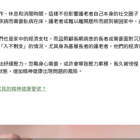
作、休息和消閒時間，這樣不但影響護老者自己本身的社交圈子
疾病而需要臥病在床，護老者或難以離開居所而感到被困家中，
們也是家中的經濟支柱，而且照顧長期病患的長者或需要面對沉
「入不敷支」的情況。尤其身為基層長者的護老者，他們的經濟
法紓緩壓力，忽略身心需要，或許會導致壓力累積，長久被徬徨
的狀態，增加精神健康出現問題的風險。
常見的精神健康警號？