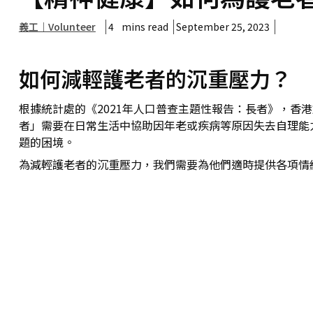
義工｜Volunteer
4
mins read
September 25, 2023
如何減輕護老者的沉重壓力？
根據統計處的《2021年人口普查主題性報告：長者》，香港
者」需要在日常生活中協助因年老或疾病等原因失去自理能
題的困境。
為減輕護老者的沉重壓力，我們需要為他們適時提供各項情