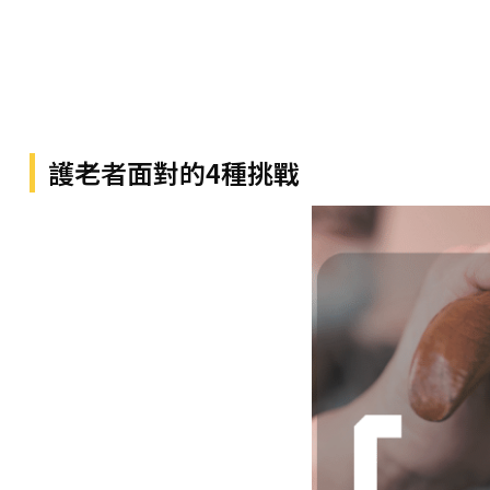
護老者面對的4種挑戰