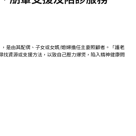
上），是由其配偶、子女或女婿/媳婦擔任主要照顧者。「護老
尋找資源或支援方法，以致自己壓力爆煲，陷入精神健康問