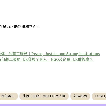
性暴力求助熱線和平台。
｜Peace, Justice and Strong Institutions
｜有何義工服務可以參與？個人、NGO及企業可以做甚麼？
學生義工
生肖｜星座｜MBTI 16型人格
社區指南
LGB