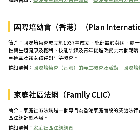
詳細資料：
香港兒童權利委員會網頁
｜
香港兒童權利委員會 Fa
國際培幼會（香港）（Plan Internation
簡介：國際培幼會成立於1937年成立，總部設於英國，屬
性與生殖健康及權利、技能訓練及青年促進改變共六個範疇
童權益及讓女孩得到平等機會。
詳細資料：
國際培幼會（香港）的義工機會及活動
｜
國際培
家庭社區法網（Family CLIC）
簡介：家庭社區法網是一個專門為香港家庭而設的雙語法律
區法網計劃承辦。
詳細資料
：
家庭社區法網網頁