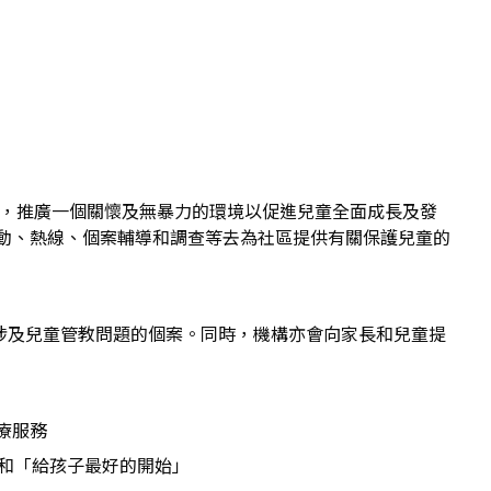
件，推廣一個關懷及無暴力的環境以促進兒童全面成長及發
動、熱線、個案輔導和調查等去為社區提供有關保護兒童的
或涉及兒童管教問題的個案。同時，機構亦會向家長和兒童提
療服務
」和「給孩子最好的開始」