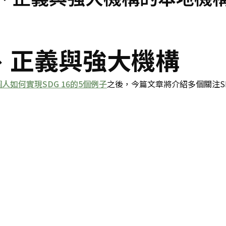
平、正義與強大機構
個人如何實現SDG 16的5個例子
之後，今篇文章將介紹多個關注SD