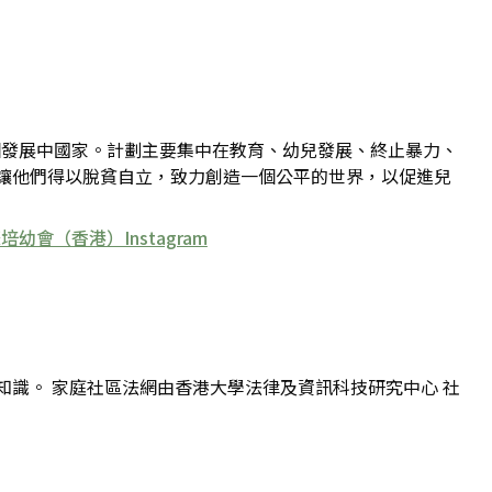
個發展中國家。計劃主要集中在教育、幼兒發展、終止暴力、
讓他們得以脫貧自立，致力創造一個公平的世界，以促進兒
培幼會（香港）Instagram
識。 家庭社區法網由香港大學法律及資訊科技研究中心 社