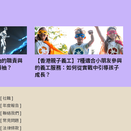
袖的職責與
【香港親子義工】7種適合小朋友參與
領袖？
的義工服務：如何從實戰中引導孩子
成長？
[
社職
]
[
年度報告
]
[
聯絡我們
]
[
常見問題
]
[
法律條款
]