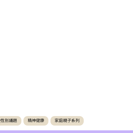
TQ性別議題
精神健康
家庭親子系列