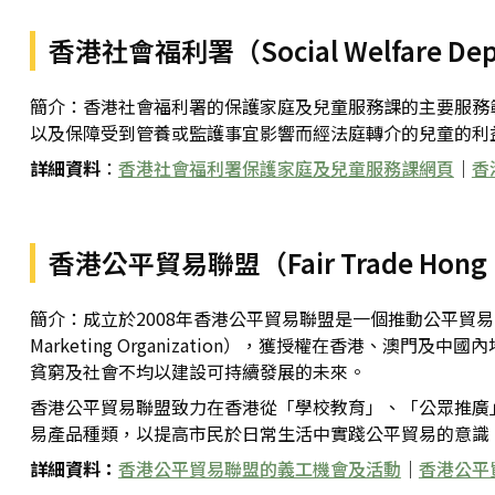
香港社會福利署（Social Welfare Dep
簡介：香港社會福利署的保護家庭及兒童服務課的主要服務
以及保障受到管養或監護事宜影響而經法庭轉介的兒童的利
詳細資料
：
香港社會福利署保護家庭及兒童服務課網頁
｜
香
香港公平貿易聯盟（Fair Trade Hong
簡介：成立於2008年香港公平貿易聯盟是一個推動公平貿易的非牟利組
Marketing Organization），獲授權在香
貧窮及社會不均以建設可持續發展的未來。
香港公平貿易聯盟致力在香港從「學校教育」、「公眾推廣
易產品種類，以提高市民於日常生活中實踐公平貿易的意識
詳細資料：
香港公平貿易聯盟的義工機會及活動
｜
香港公平