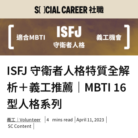
ISFJ 守衛者人格特質全解
析＋義工推薦｜MBTI 16
型人格系列
4
mins read
April 11, 2023
義工｜Volunteer
SC Content