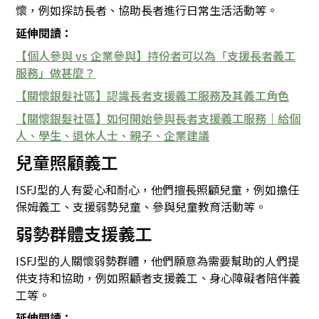
懷，例如探訪長者、協助長者進行日常生活活動等。
延伸閱讀：
【個人參與 vs 企業參與】持份者可以為「支援長者義工
服務」做甚麼？
【關懷銀髮社區】認識長者支援義工服務及其義工角色
【關懷銀髮社區】如何開始參與長者支援義工服務｜給個
人、學生、退休人士、親子、企業建議
兒童照顧義工
ISFJ型的人有愛心和耐心，他們擅長照顧兒童，例如擔任
保姆義工、支援弱勢兒童、參與兒童教育活動等。
弱勢群體支援義工
ISFJ型的人關懷弱勢群體，他們願意為需要幫助的人們提
供支持和協助，例如照顧者支援義工、身心障礙者陪伴義
工等。
延伸閱讀：