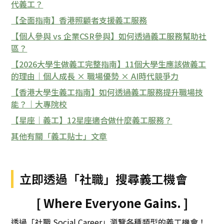
代義工？
【全面指南】香港照顧者支援義工服務
【個人參與 vs 企業CSR參與】如何透過義工服務幫助社
區？
【2026大學生做義工完整指南】11個大學生應該做義工
的理由｜個人成長 × 職場優勢 × AI時代競爭力
【香港大學生義工指南】如何透過義工服務提升職場技
能？｜大專院校
【星座｜義工】12星座適合做什麼義工服務？
其他有關「義工貼士」文章
立即透過「社職」搜尋義工機會
[ Where Everyone Gains. ]
透過「社職 Social Career」瀏覽各種類型的義工機會！