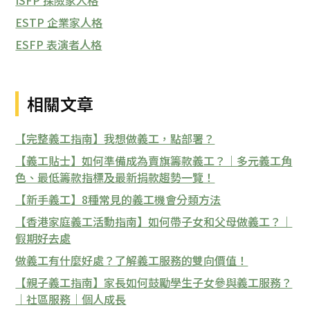
ISFP 探險家人格
ESTP 企業家人格
ESFP 表演者人格
相關文章
【完整義工指南】我想做義工，點部署？
【義工貼士】如何準備成為賣旗籌款義工？｜多元義工角
色、最低籌款指標及最新捐款趨勢一覽！
【新手義工】8種常見的義工機會分類方法
【香港家庭義工活動指南】如何帶子女和父母做義工？｜
假期好去處
做義工有什麼好處？了解義工服務的雙向價值！
【親子義工指南】家長如何鼓勵學生子女參與義工服務？
｜社區服務｜個人成長