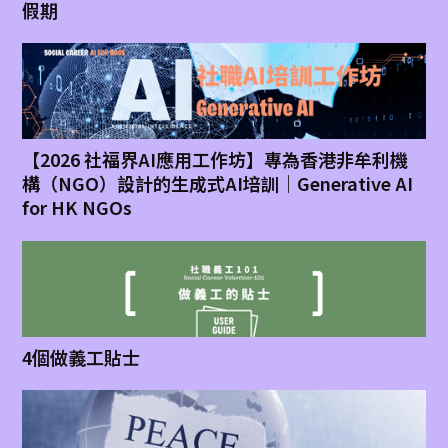
假期
【2026 社福界AI應用工作坊】專為香港非牟利機
構（NGO）設計的生成式AI培訓｜Generative AI
for HK NGOs
4個做義工貼士