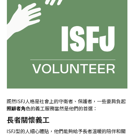
既然ISFJ人格是社會上的守衛者、保護者，一些要肩負起
照顧者角
色的義工服務當然是他們的首選：
長者關懷義工
ISFJ型的人細心體貼，他們能夠給予長者溫暖的陪伴和關