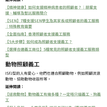
【精神健康】如何支援精神病患者的照顧者？｜朋輩支
援、輔導及暫託服務簡介
【SEN】7種支援SEN學生及其家長或照顧者的義工服務
｜特殊教育需要
【全面指南】香港照顧者支援義工服務
【5大步驟】如何成為照顧者支援義工？
【選擇合適義工崗位】5種常見的照顧者支援義工服務類
型
動物照顧義工
ISFJ型的人有愛心，他們也適合照顧動物，例如照顧流浪
動物、協助動物收容所等。
延伸閱讀：
【拯救動物】動物義工有幾多種？一定唔只貓義工、狗義
工