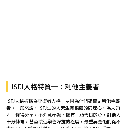
ISFJ人格特質一：利他主義者
ISFJ人格被稱為守衛者人格﹐昆因為他們確實是
利他主義
者
。一般來說，ISFJ型的人
天生有很強的同理心
，為人謙
卑，懂得分享，不介意奉獻，擁有一顆善良的心，對他人
十分慷慨，甚至接近樂善好施的程度，最重要是他們從不