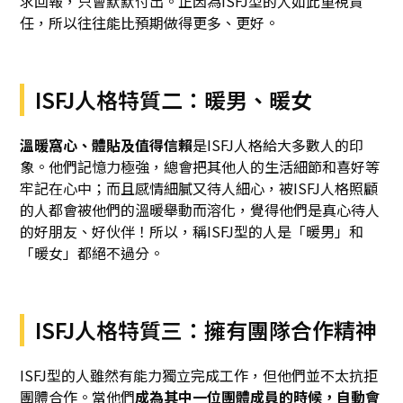
求回報，只會默默付出。正因為ISFJ型的人如此重視責
任，所以往往能比預期做得更多、更好。
ISFJ人格特質二：暖男、暖女
溫暖窩心、體貼及值得信賴
是ISFJ人格給大多數人的印
象。他們記憶力極強，總會把其他人的生活細節和喜好等
牢記在心中；而且感情細膩又待人細心，被ISFJ人格照顧
的人都會被他們的溫暖舉動而溶化，覺得他們是真心待人
的好朋友、好伙伴！所以，稱ISFJ型的人是「暖男」和
「暖女」都絕不過分。
ISFJ人格特質三：擁有團隊合作精神
ISFJ型的人雖然有能力獨立完成工作，但他們並不太抗拒
團體合作。當他們
成為其中一位團體成員的時候，自動會