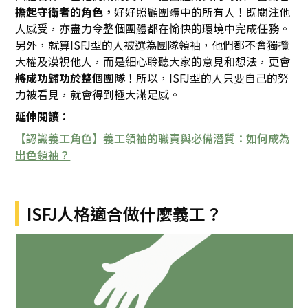
擔起守衛者的角色，
好好照顧團體中的所有人！既關注他
人感受，亦盡力令整個團體都在愉快的環境中完成任務。
另外，就算ISFJ型的人被選為團隊領袖，他們都不會獨攬
大權及漠視他人，而是細心聆聽大家的意見和想法，更會
將成功歸功於整個團隊
！所以，ISFJ型的人只要自己的努
力被看見，就會得到極大滿足感。
延伸閱讀：
【認識義工角色】義工領袖的職責與必備潛質：如何成為
出色領袖？
ISFJ人格適合做什麼義工？