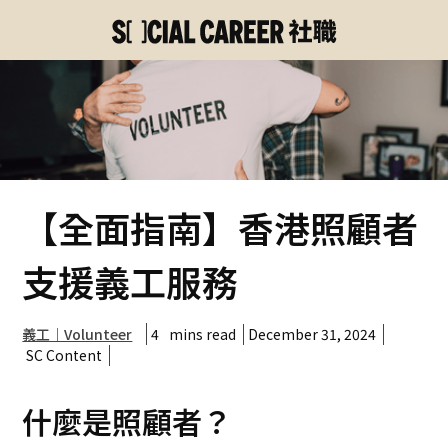
【全面指南】香港照顧者
支援義工服務
4
mins read
December 31, 2024
義工｜Volunteer
SC Content
什麼是照顧者？