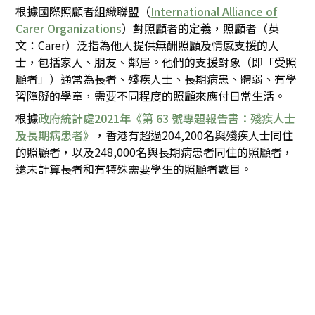
根據國際照顧者組織聯盟（
International Alliance of
Carer Organizations
）對照顧者的定義，照顧者（英
文：Carer）泛指為他人提供無酬照顧及情感支援的人
士，包括家人、朋友、鄰居。他們的支援對象（即「受照
顧者」）通常為長者、殘疾人士、長期病患、體弱、有學
習障礙的學童，需要不同程度的照顧來應付日常生活。
根據
政府統計處2021年《第 63 號專題報告書：殘疾人士
及長期病患者》
，香港有超過204,200名與殘疾人士同住
的照顧者，以及248,000名與長期病患者同住的照顧者，
還未計算長者和有特殊需要學生的照顧者數目。