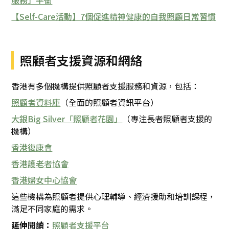
服務」平衡
【Self-Care活動】7個促進精神健康的自我照顧日常習慣
照顧者支援資源和網絡
香港有多個機構提供照顧者支援服務和資源，包括：
照顧者資料庫
（全面的照顧者資訊平台）
大銀Big Silver「照顧者花園」
（專注長者照顧者支援的
機構）
香港復康會
香港護老者協會
香港婦女中心協會
這些機構為照顧者提供心理輔導、經濟援助和培訓課程，
滿足不同家庭的需求。
延伸閱讀：
照顧者支援平台