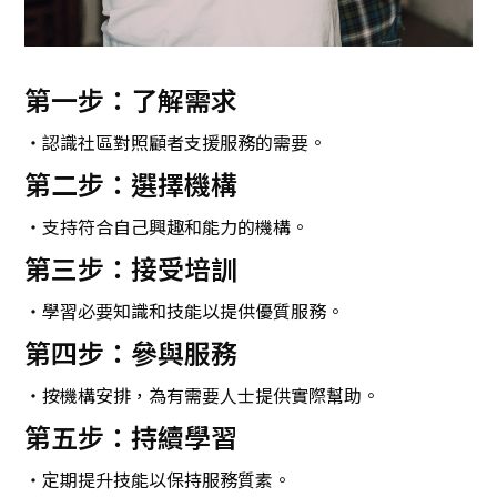
第一步：了解需求
・認識社區對照顧者支援服務的需要。
第二步：選擇機構
・支持符合自己興趣和能力的機構。
第三步：接受培訓
・學習必要知識和技能以提供優質服務。
第四步：參與服務
・按機構安排，為有需要人士提供實際幫助。
第五步：持續學習
・定期提升技能以保持服務質素。