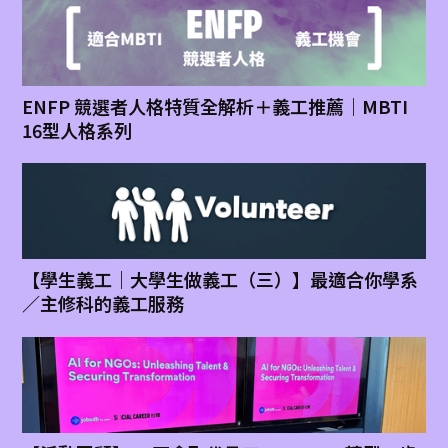
ENFP 競選者人格特質全解析＋義工推薦｜MBTI
16型人格系列
【學生義工｜大學生做義工（三）】最適合你學系
／主修科的義工服務