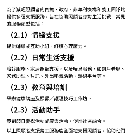
為了減輕照顧者的負擔，政府、非牟利機構和義工團隊均
提供多種支援服務，旨在協助照顧者應對生活挑戰。常見
的服務類型包括：
（2.1）情緒支援
提供輔導或互助小組，紓解心理壓力。
（2.2）日常生活支援
陪診服務、家居照顧支援，以及喘息服務，如到戶看顧、
家務助理、暫託、外出唞氣活動、熱線平台等。
（2.3）教育與培訓
舉辦健康講座及照顧／護理技巧工作坊。
（2.3）活動助手
策劃節日慶祝活動或康樂活動，促進社區融合。
以上照顧者支援義工服務能全面地支援照顧者，協助他們