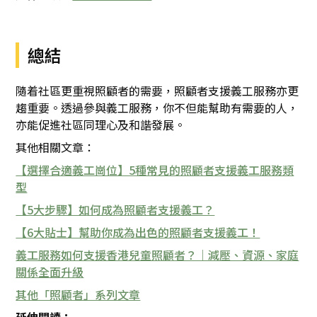
總結
隨着社區更重視照顧者的需要，照顧者支援義工服務亦更
趨重要。透過參與義工服務，你不但能幫助有需要的人，
亦能促進社區同理心及和諧發展。
其他相關文章：
【選擇合適義工崗位】5種常見的照顧者支援義工服務類
型
【5大步驟】如何成為照顧者支援義工？
【6大貼士】幫助你成為出色的照顧者支援義工！
義工服務如何支援香港兒童照顧者？｜減壓、資源、家庭
關係全面升級
其他「照顧者」系列文章