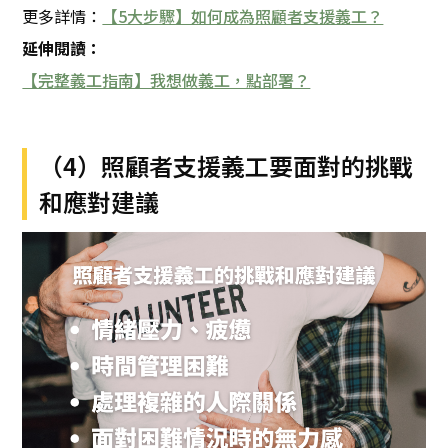
更多詳情：
【5大步驟】如何成為照顧者支援義工？
延伸閱讀：
【完整義工指南】我想做義工，點部署？
（4）照顧者支援義工要面對的挑戰
和應對建議