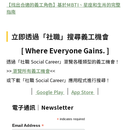
【找出合適的義工角色】基於MBTI、星座和生肖的完整
指南
立即透過「社職」搜尋義工機會
[ Where Everyone Gains. ]
透過「社職 Social Career」瀏覽各種類型的義工機會！
>>
瀏覽所有義工機會
<<
或下載「社職 Social Career」應用程式進行搜尋！
｜
｜
｜
Google Play
App Store
電子通訊｜Newsletter
*
indicates required
*
Email Address