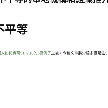
不平等
個人如何實現SDG 10的6個例子
之後，今篇文章將介紹多個關注SD