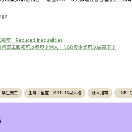
age
duced Inequalities
｜有何義工服務可以參與？個人、NGO及企業可以做甚麼？
學生義工
生肖｜星座｜MBTI 16型人格
社區指南
LGB
s