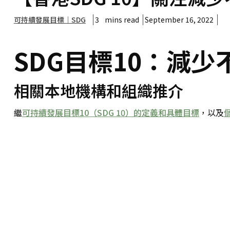
可持續發展目標｜SDG
3
mins read
September 16, 2022
SDG目標10：減少
相關本地機構和組織推介
繼
可持續發展目標10（SDG 10）的定義和具體目標
，以及