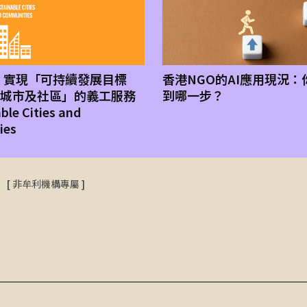
11】實現「可持續發展目標
香港NGO的AI應用現況
續城市及社區」的義工服務
到哪一步？
le Cities and
ies
[
非牟利機構專屬
]