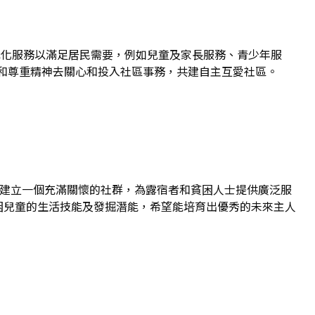
元化服務以滿足居民需要，例如兒童及家長服務、青少年服
和尊重精神去關心和投入社區事務，共建自主互愛社區。
力建立一個充滿關懷的社群，為露宿者和貧困人士提供廣泛服
困兒童的生活技能及發掘潛能，希望能培育出優秀的未來主人