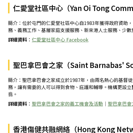
仁愛堂社區中心（Yan Oi Tong Commun
簡介：位於屯門的仁愛堂社區中心自1983年獲得政府資助
務、義務工作、基層家庭支援服務、新來港人士服務、少數
詳細資料
：
仁愛堂社區中心 Facebook
聖巴拿巴會之家（Saint Barnabas' Soc
簡介：聖巴拿巴會之家成立於1987年，由兩名熱心的基
務，讓有需要的人可以得到食物、庇護和輔導。機構更設立
翁。
詳細資料
：
聖巴拿巴會之家的義工機會及活動
｜
聖巴拿巴會
香港傷健共融網絡（Hong Kong Network f