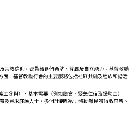
籍及宗教信仰，都帶給他們希望、尊嚴及自立能力。基督教勵
方面，基督教勵行會的主要服務包括社區共融及種族和諧活
義工參與）、基本需要（例如膳食、緊急住宿及援助金）
裔及尋求庇護人士，多個計劃都致力協助難民獲得收容所、