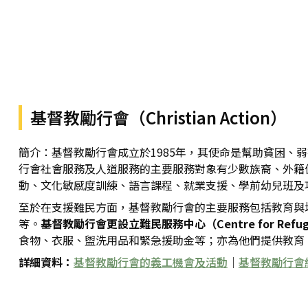
基督教勵行會（Christian Action）
簡介：基督教勵行會成立於1985年，其使命是幫助貧困
行會社會服務及人道服務的主要服務對象有少數族裔、外籍
動、文化敏感度訓練、語言課程、就業支援、學前幼兒班及
至於在支援難民方面，基督教勵行會的主要服務包括教育與
等。
基督教勵行會更設立難民服務中心（Centre for Refug
食物、衣服、盥洗用品和緊急援助金等；亦為他們提供教育
詳細資料：
基督教勵行會的義工機會及活動
｜
基督教勵行會