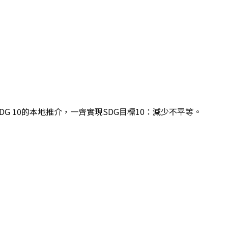
G 10的本地推介，一齊實現SDG目標10：減少不平等。